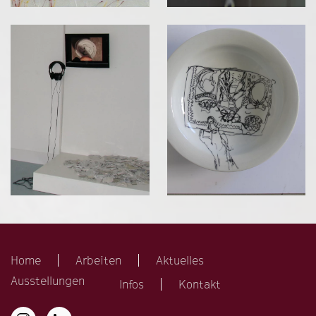
Home
Arbeiten
Aktuelles
Ausstellungen
Infos
Kontakt