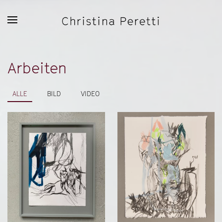
Zum Hauptinhalt springen
Arbeiten
ALLE
BILD
VIDEO