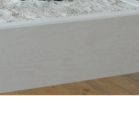
Home
Arbeiten
Aktuelles
Ausstellungen
Infos
Kontakt