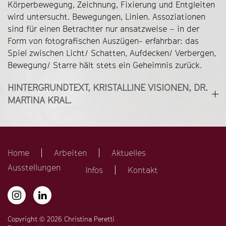
Körperbewegung, Zeichnung, Fixierung und Entgleiten
wird untersucht. Bewegungen, Linien. Assoziationen
sind für einen Betrachter nur ansatzweise – in der
Form von fotografischen Auszügen- erfahrbar: das
Spiel zwischen Licht/ Schatten, Aufdecken/ Verbergen,
Bewegung/ Starre hält stets ein Geheimnis zurück.
HINTERGRUNDTEXT, KRISTALLINE VISIONEN, DR.
MARTINA KRAL.
Home
Arbeiten
Aktuelles
Ausstellungen
Infos
Kontakt
Copyright © 2026 Christina Peretti