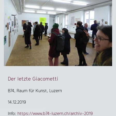
Der letzte Giacometti
B74, Raum für Kunst, Luzern
14.12.2019
Info:
https://www.b74-luzern.ch/archiv-2019