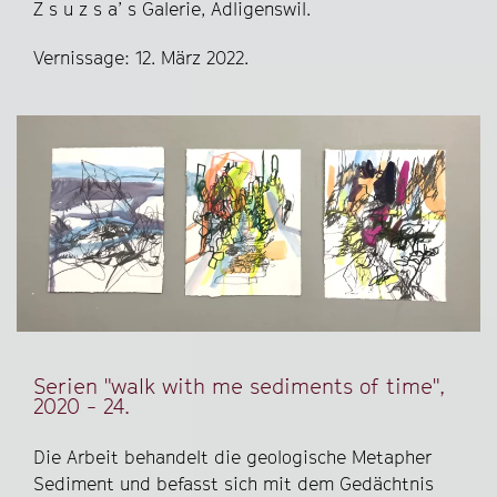
Z s u z s a’ s Galerie, Adligenswil.
Vernissage: 12. März 2022.
Serien "walk with me sediments of time",
2020 - 24.
Die Arbeit behandelt die geologische Metapher
Sediment und befasst sich mit dem Gedächtnis