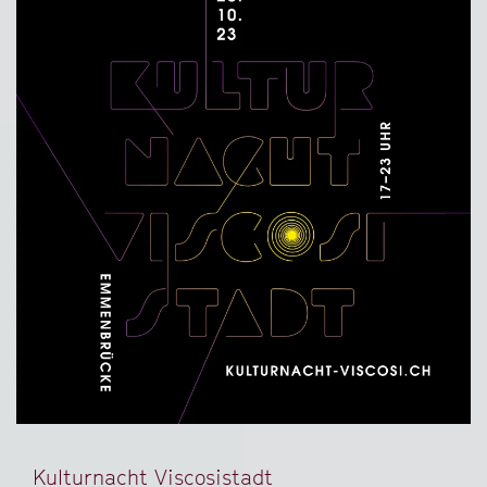
Kulturnacht Viscosistadt