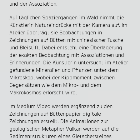
und der Assoziation.
Auf täglichen Spaziergängen im Wald nimmt die
Künstlerin Natureindrücke mit der Kamera auf. Im
Atelier überträgt sie Beobachtungen in
Zeichnungen auf Bütten mit chinesischer Tusche
und Bleistift. Dabei entsteht eine Überlagerung
der exakten Beobachtung mit Assoziationen und
Erinnerungen. Die Künstlerin untersucht im Atelier
gefundene Mineralien und Pflanzen unter dem
Mikroskop, wobei der Kippmoment zwischen
Gegensätzen wie dem Mikro- und dem
Makrokosmos erforscht wird.
Im Medium Video werden ergänzend zu den
Zeichnungen auf Büttenpapier digitale
Zeichnungen erstellt. Die Animationen zur
geologischen Metapher Vulkan werden auf die
Sedimentstrukturen eines Gletschersteines