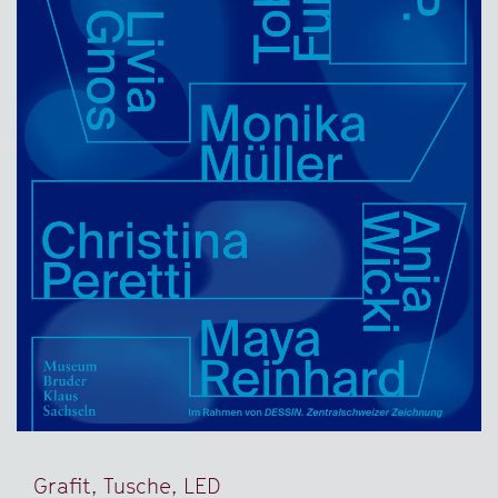
Grafit, Tusche, LED