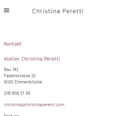
Zum Hauptinhalt springen
Kontakt
Atelier Christina Peretti
Bau 742
Fadenstrasse 22
6020 Emmenbrücke
078 858 51 38
christina@christinaperetti.com