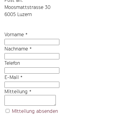
Post an:
Moosmattstrasse 30
6005 Luzern
Vorname
*
Nachname
*
Telefon
E-Mail
*
Mitteilung
*
MItteilung absenden